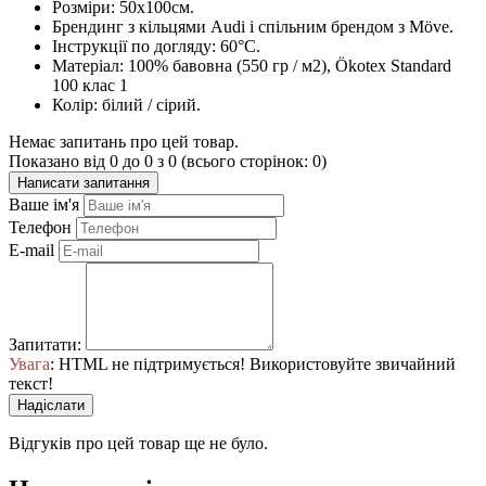
Розміри: 50x100см.
Брендинг з кільцями Audi і спільним брендом з Möve.
Інструкції по догляду: 60°C.
Матеріал: 100% бавовна (550 гр / м2), Ökotex Standard
100 клас 1
Колір: білий / сірий.
Немає запитань про цей товар.
Показано від 0 до 0 з 0 (всього сторінок: 0)
Написати запитання
Ваше ім'я
Телефон
E-mail
Запитати:
Увага
: HTML не підтримується! Використовуйте звичайний
текст!
Надіслати
Відгуків про цей товар ще не було.