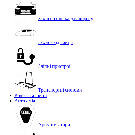
Захисна плівка для порогу
Захист від сонця
Зчіпні пристрої
Транспортні системи
Колеса та шини
Автохімія
Ароматизатори