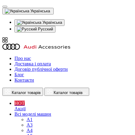
Українська
Українська
Русский
Про нас
Доставка і оплата
Договір публічної оферти
Блог
Контакти
Каталог товарів
Каталог товарів
HOT
Акції
Всі моделі машин
A1
A3
A4