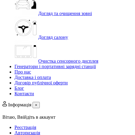
Догляд та очищення зовні
Догляд салону
Очистка сенсорного дисплея
Генератори і портативні зарядні станції
Про нас
Доставка і оплата
Договір публічної оферти
Блог
Контакти
Інформація
×
Вітаю,
Ввійдіть в аккаунт
Реєстрація
Авторизація