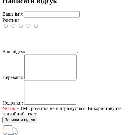
Написати відгук
Ваше ім’я
Рейтинг
Ваш відгук
Переваги:
Недоліки:
Увага:
HTML розмітка не підтримується. Використовуйте
звичайний текст.
Залишити відгук