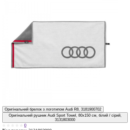
Оригінальний брелок з логотипом Audi R8, 3181900702
Оригінальний рушник Audi Sport Towel, 80x150 см, білий / сірий,
3131803000
0