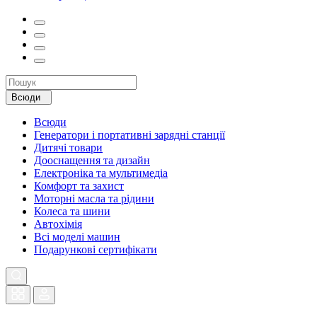
Всюди
Всюди
Генератори і портативні зарядні станції
Дитячі товари
Дооснащення та дизайн
Електроніка та мультимедіа
Комфорт та захист
Моторні масла та рідини
Колеса та шини
Автохімія
Всі моделі машин
Подарункові сертифікати