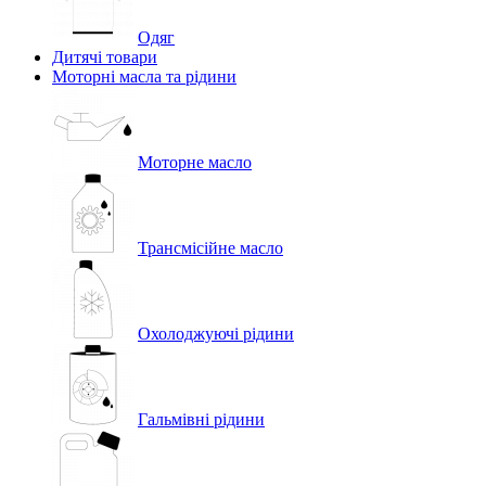
Одяг
Дитячі товари
Моторні масла та рідини
Моторне масло
Трансмісійне масло
Охолоджуючі рідини
Гальмівні рідини