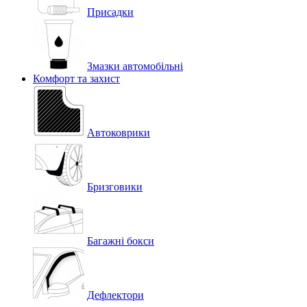
Присадки
Змазки автомобільні
Комфорт та захист
Автоковрики
Бризговики
Багажні бокси
Дефлектори