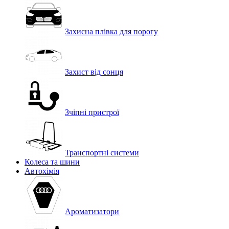
Захисна плівка для порогу
Захист від сонця
Зчіпні пристрої
Транспортні системи
Колеса та шини
Автохімія
Ароматизатори