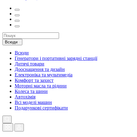
Всюди
Всюди
Генератори і портативні зарядні станції
Дитячі товари
Дооснащення та дизайн
Електроніка та мультимедіа
Комфорт та захист
Моторні масла та рідини
Колеса та шини
Автохімія
Всі моделі машин
Подарункові сертифікати