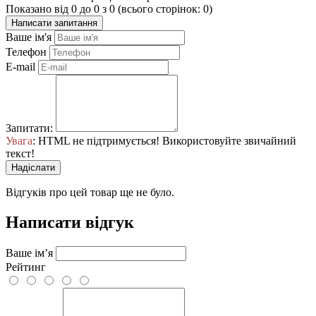
Показано від 0 до 0 з 0 (всього сторінок: 0)
Написати запитання
Ваше ім'я
Телефон
E-mail
Запитати:
Увага
: HTML не підтримується! Використовуйте звичайний
текст!
Надіслати
Відгуків про цей товар ще не було.
Написати відгук
Ваше ім’я
Рейтинг