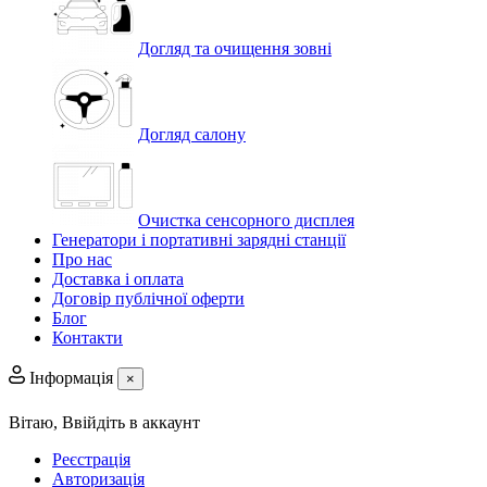
Догляд та очищення зовні
Догляд салону
Очистка сенсорного дисплея
Генератори і портативні зарядні станції
Про нас
Доставка і оплата
Договір публічної оферти
Блог
Контакти
Інформація
×
Вітаю,
Ввійдіть в аккаунт
Реєстрація
Авторизація