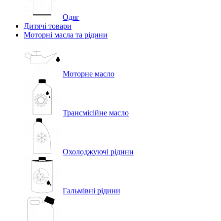
Одяг
Дитячі товари
Моторні масла та рідини
Моторне масло
Трансмісійне масло
Охолоджуючі рідини
Гальмівні рідини