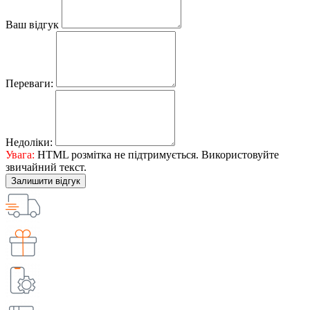
Ваш відгук
Переваги:
Недоліки:
Увага:
HTML розмітка не підтримується. Використовуйте
звичайний текст.
Залишити відгук