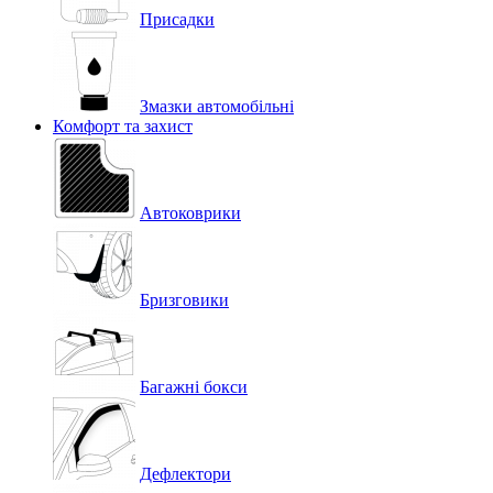
Присадки
Змазки автомобільні
Комфорт та захист
Автоковрики
Бризговики
Багажні бокси
Дефлектори