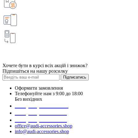
Хочете бути в курсі всіх акцій і знижок?
Підпишіться на нашу розсилку
Підписатись
Оформити замовлення
Телефонуйте нам з 9:00 до 18:00
Без вихідних
+38 (098) 452- 45-12
+38 (068) 691-16-89
+38 (099) 522-80-38
office@audi-accessories.shop
info@audi-accessories.shop