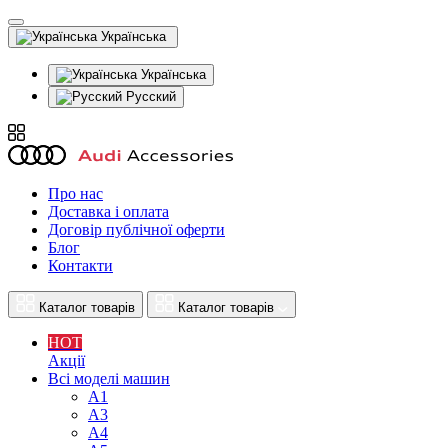
Українська
Українська
Русский
Про нас
Доставка і оплата
Договір публічної оферти
Блог
Контакти
Каталог товарів
Каталог товарів
HOT
Акції
Всі моделі машин
A1
A3
A4