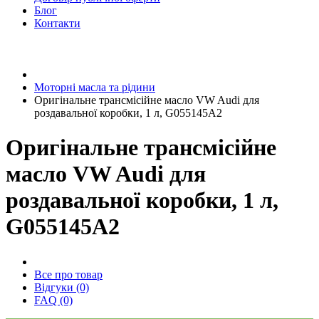
Блог
Контакти
Моторні масла та рідини
Оригінальне трансмісійне масло VW Audi для
роздавальної коробки, 1 л, G055145A2
Оригінальне трансмісійне
масло VW Audi для
роздавальної коробки, 1 л,
G055145A2
Все про товар
Відгуки (0)
FAQ (0)