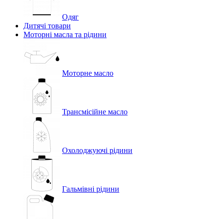
Одяг
Дитячі товари
Моторні масла та рідини
Моторне масло
Трансмісійне масло
Охолоджуючі рідини
Гальмівні рідини