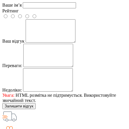
Ваше ім’я
Рейтинг
Ваш відгук
Переваги:
Недоліки:
Увага:
HTML розмітка не підтримується. Використовуйте
звичайний текст.
Залишити відгук