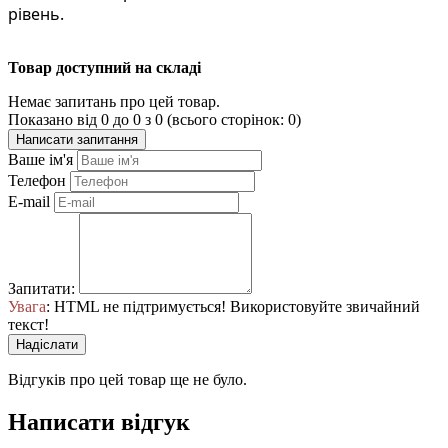
рівень.
Товар доступний на складі
Немає запитань про цей товар.
Показано від 0 до 0 з 0 (всього сторінок: 0)
Написати запитання
Ваше ім'я
Телефон
E-mail
Запитати:
Увага
: HTML не підтримується! Використовуйте звичайний
текст!
Надіслати
Відгуків про цей товар ще не було.
Написати відгук