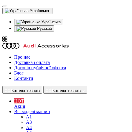
Українська
Українська
Русский
Про нас
Доставка і оплата
Договір публічної оферти
Блог
Контакти
Каталог товарів
Каталог товарів
HOT
Акції
Всі моделі машин
A1
A3
A4