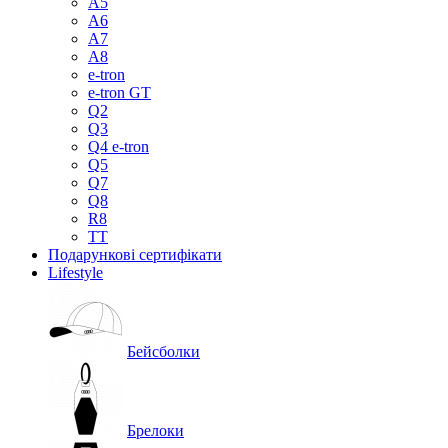
A5
A6
A7
A8
e-tron
e-tron GT
Q2
Q3
Q4 e-tron
Q5
Q7
Q8
R8
TT
Подарункові сертифікати
Lifestyle
Бейсболки
Брелоки