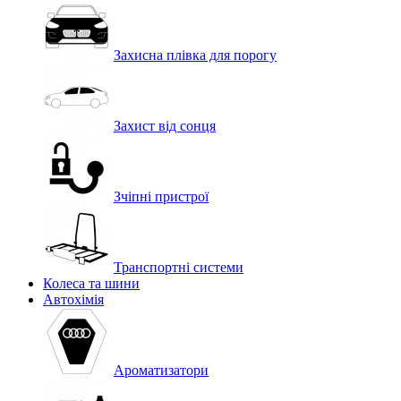
Захисна плівка для порогу
Захист від сонця
Зчіпні пристрої
Транспортні системи
Колеса та шини
Автохімія
Ароматизатори