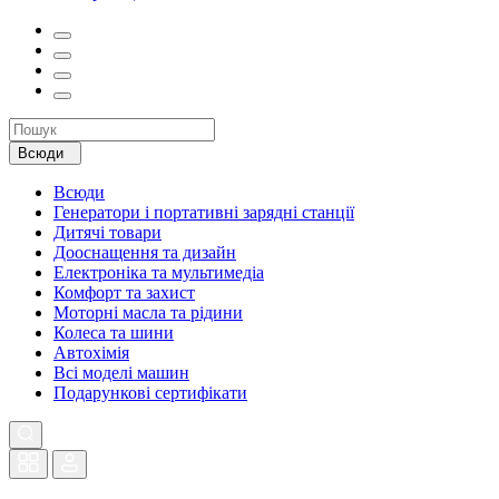
Всюди
Всюди
Генератори і портативні зарядні станції
Дитячі товари
Дооснащення та дизайн
Електроніка та мультимедіа
Комфорт та захист
Моторні масла та рідини
Колеса та шини
Автохімія
Всі моделі машин
Подарункові сертифікати