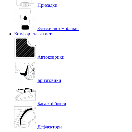
Присадки
Змазки автомобільні
Комфорт та захист
Автоковрики
Бризговики
Багажні бокси
Дефлектори