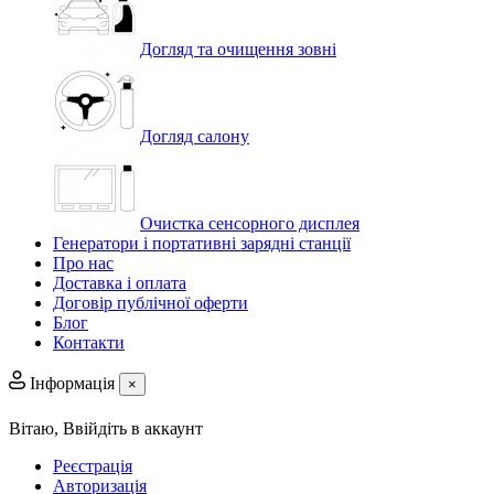
Догляд та очищення зовні
Догляд салону
Очистка сенсорного дисплея
Генератори і портативні зарядні станції
Про нас
Доставка і оплата
Договір публічної оферти
Блог
Контакти
Інформація
×
Вітаю,
Ввійдіть в аккаунт
Реєстрація
Авторизація