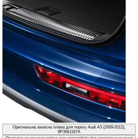
Оригінальна захисна плівка для порогу Audi A3 (2009-2012),
8P3061197A