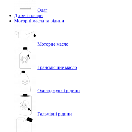
Одяг
Дитячі товари
Моторні масла та рідини
Моторне масло
Трансмісійне масло
Охолоджуючі рідини
Гальмівні рідини