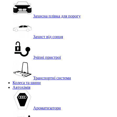
Захисна плівка для порогу
Захист від сонця
Зчіпні пристрої
Транспортні системи
Колеса та шини
Автохімія
Ароматизатори