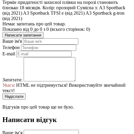
Термін придатності захисної плівки на порозі становить
близько 18 місяців. Колір: прозорий Сумісна з: A3 Sportback
(від 2021) A3 Sportback TFSI e (від 2021) A3 Sportback g-tron
(від 2021)
Немає запитань про цей товар.
Показано від 0 до 0 з 0 (всього сторінок: 0)
Написати запитання
Ваше ім'я
Телефон
E-mail
Запитати:
Увага
: HTML не підтримується! Використовуйте звичайний
текст!
Надіслати
Відгуків про цей товар ще не було.
Написати відгук
Ваше ім’я