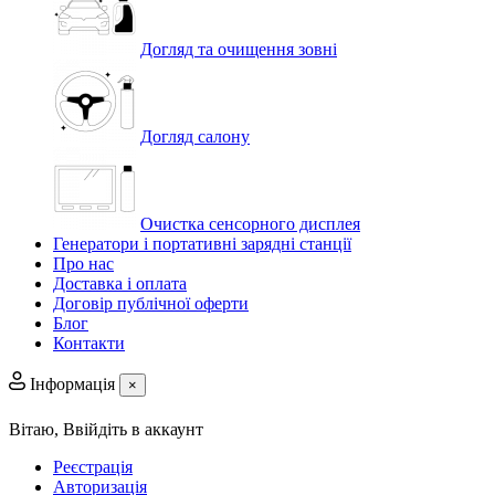
Догляд та очищення зовні
Догляд салону
Очистка сенсорного дисплея
Генератори і портативні зарядні станції
Про нас
Доставка і оплата
Договір публічної оферти
Блог
Контакти
Інформація
×
Вітаю,
Ввійдіть в аккаунт
Реєстрація
Авторизація