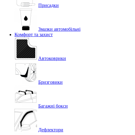
Присадки
Змазки автомобільні
Комфорт та захист
Автоковрики
Бризговики
Багажні бокси
Дефлектори