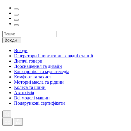
Всюди
Всюди
Генератори і портативні зарядні станції
Дитячі товари
Дооснащення та дизайн
Електроніка та мультимедіа
Комфорт та захист
Моторні масла та рідини
Колеса та шини
Автохімія
Всі моделі машин
Подарункові сертифікати