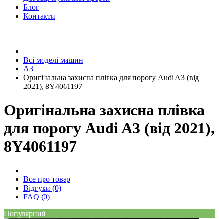
Блог
Контакти
Всі моделі машин
A3
Оригінальна захисна плівка для порогу Audi A3 (від
2021), 8Y4061197
Оригінальна захисна плівка
для порогу Audi A3 (від 2021),
8Y4061197
Все про товар
Відгуки (0)
FAQ (0)
Популярний