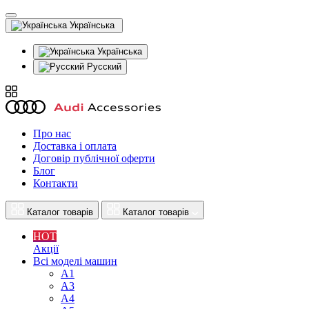
Українська
Українська
Русский
Про нас
Доставка і оплата
Договір публічної оферти
Блог
Контакти
Каталог товарів
Каталог товарів
HOT
Акції
Всі моделі машин
A1
A3
A4