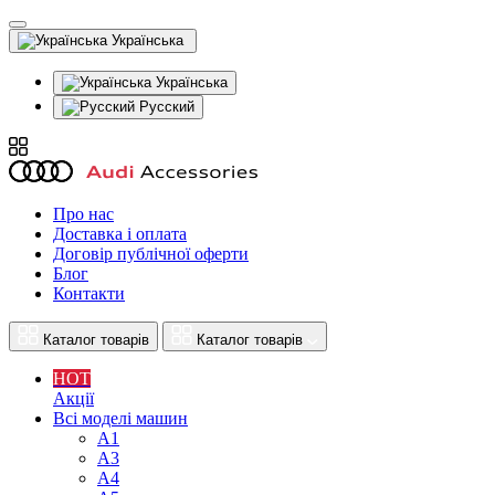
Українська
Українська
Русский
Про нас
Доставка і оплата
Договір публічної оферти
Блог
Контакти
Каталог товарів
Каталог товарів
HOT
Акції
Всі моделі машин
A1
A3
A4