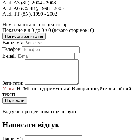
Audi A3 (8P), 2004 - 2008
Audi A6 (C5 4B), 1998 - 2005
Audi TT (8N), 1999 - 2002
Немає запитань про цей товар.
Показано від 0 до 0 з 0 (всього сторінок: 0)
Написати запитання
Ваше ім'я
Телефон
E-mail
Запитати:
Увага
: HTML не підтримується! Використовуйте звичайний
текст!
Надіслати
Відгуків про цей товар ще не було.
Написати відгук
Ваше ім’я