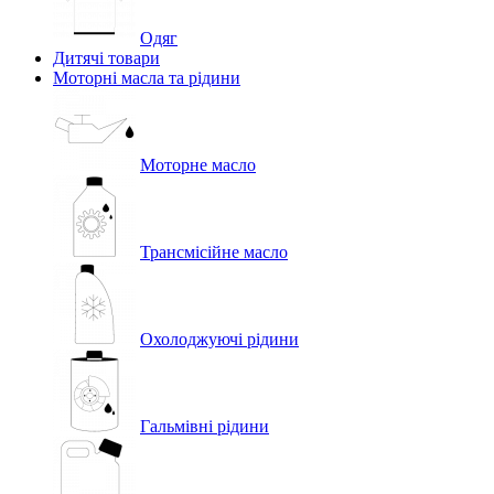
Одяг
Дитячі товари
Моторні масла та рідини
Моторне масло
Трансмісійне масло
Охолоджуючі рідини
Гальмівні рідини