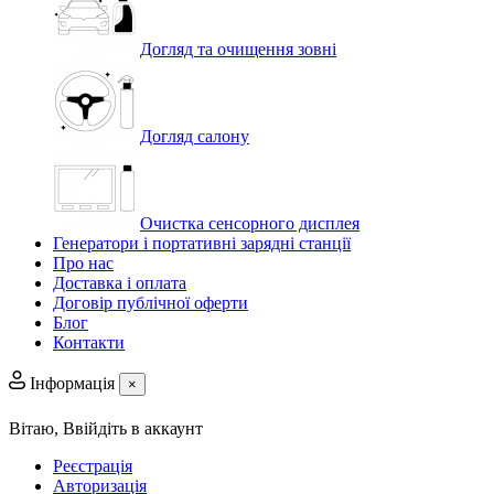
Догляд та очищення зовні
Догляд салону
Очистка сенсорного дисплея
Генератори і портативні зарядні станції
Про нас
Доставка і оплата
Договір публічної оферти
Блог
Контакти
Інформація
×
Вітаю,
Ввійдіть в аккаунт
Реєстрація
Авторизація