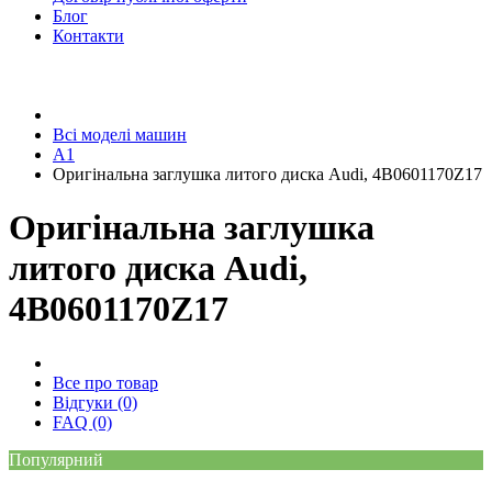
Блог
Контакти
Всі моделі машин
A1
Оригінальна заглушка литого диска Audi, 4B0601170Z17
Оригінальна заглушка
литого диска Audi,
4B0601170Z17
Все про товар
Відгуки (0)
FAQ (0)
Популярний