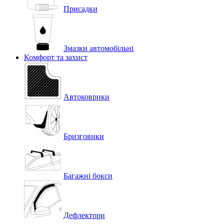
Присадки
Змазки автомобільні
Комфорт та захист
Автоковрики
Бризговики
Багажні бокси
Дефлектори