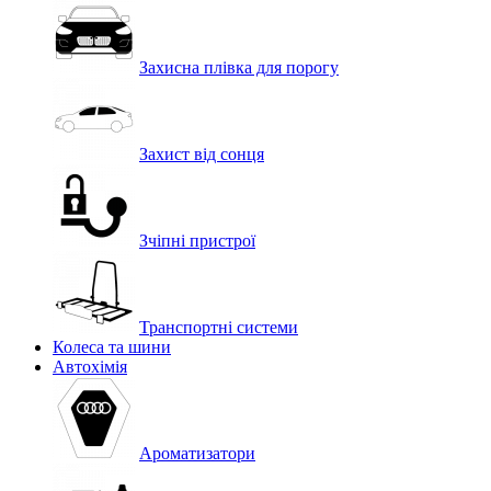
Захисна плівка для порогу
Захист від сонця
Зчіпні пристрої
Транспортні системи
Колеса та шини
Автохімія
Ароматизатори