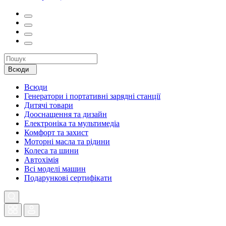
Всюди
Всюди
Генератори і портативні зарядні станції
Дитячі товари
Дооснащення та дизайн
Електроніка та мультимедіа
Комфорт та захист
Моторні масла та рідини
Колеса та шини
Автохімія
Всі моделі машин
Подарункові сертифікати