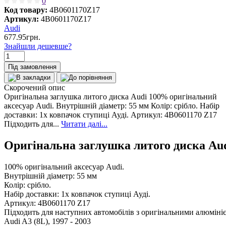
0
Код товару:
4B0601170Z17
Артикул:
4B0601170Z17
Audi
677.95грн.
Знайшли дешевше?
Під замовлення
Скорочений опис
Оригінальна заглушка литого диска Audi 100% оригінальний
аксесуар Audi. Внутрішній діаметр: 55 мм Колір: срібло. Набір
доставки: 1x ковпачок ступиці Ауді. Артикул: 4B0601170 Z17
Підходить для...
Читати далі...
Оригінальна заглушка литого диска Au
100% оригінальний аксесуар Audi.
Внутрішній діаметр: 55 мм
Колір: срібло.
Набір доставки: 1x ковпачок ступиці Ауді.
Артикул: 4B0601170 Z17
Підходить для наступних автомобілів з оригінальними алюміні
Audi A3 (8L), 1997 - 2003