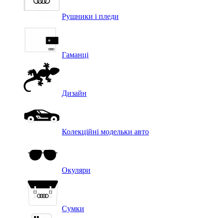
Рушники і пледи
Гаманці
Дизайн
Колекційні модельки авто
Окуляри
Сумки