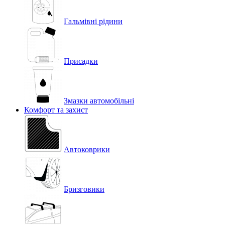
Гальмівні рідини
Присадки
Змазки автомобільні
Комфорт та захист
Автоковрики
Бризговики