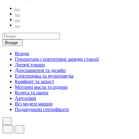
Всюди
Всюди
Генератори і портативні зарядні станції
Дитячі товари
Дооснащення та дизайн
Електроніка та мультимедіа
Комфорт та захист
Моторні масла та рідини
Колеса та шини
Автохімія
Всі моделі машин
Подарункові сертифікати