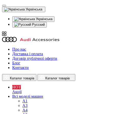
Українська
Українська
Русский
Про нас
Доставка і оплата
Договір публічної оферти
Блог
Контакти
Каталог товарів
Каталог товарів
HOT
Акції
Всі моделі машин
A1
A3
A4