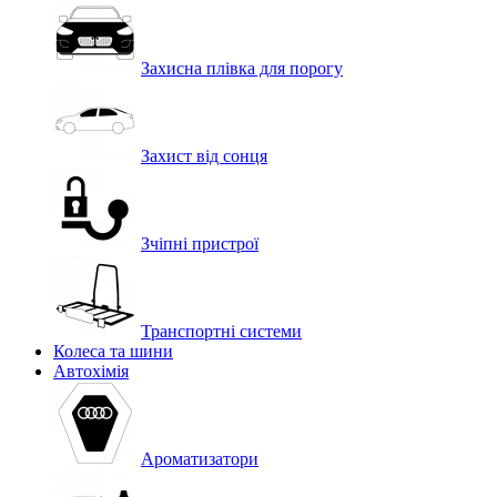
Захисна плівка для порогу
Захист від сонця
Зчіпні пристрої
Транспортні системи
Колеса та шини
Автохімія
Ароматизатори