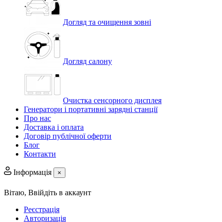
Догляд та очищення зовні
Догляд салону
Очистка сенсорного дисплея
Генератори і портативні зарядні станції
Про нас
Доставка і оплата
Договір публічної оферти
Блог
Контакти
Інформація
×
Вітаю,
Ввійдіть в аккаунт
Реєстрація
Авторизація