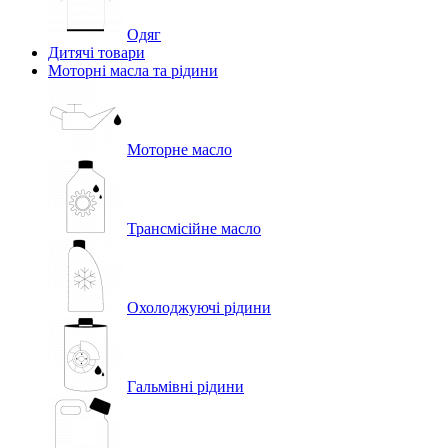
Одяг
Дитячі товари
Моторні масла та рідини
Моторне масло
Трансмісійне масло
Охолоджуючі рідини
Гальмівні рідини