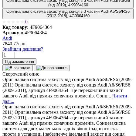
Оригінальна система захисту від сонця з 3 частин Audi Audi A6/S6
(від 2019), 4K9064160
Оригінальна система захисту від сонця з 3 частин Audi A6/S6/RS6
(2012-2018), 4G9064160
0
Код товару:
4F9064364
Артикул:
4F9064364
Audi
7840.77грн.
Знайшли дешевше?
Під замовлення
Скорочений опис
Оригінальна система захисту від сонця Audi A6/S6/RS6 (2009-
2011) Оригінальна система захисту від сонця Audi A6/S6/RS6
(2009-2011), артикул 4F9064364 - це переконливий захист
вашого Audi від прямих сонячних променів. Сонц...
Читати
далі...
Оригінальна система захисту від сонця Audi A6/S6/RS6 (2009-
2011) Оригінальна система захисту від сонця Audi A6/S6/RS6
(2009-2011), артикул 4F9064364 - це переконливий захист
вашого Audi від прямих сонячних променів. Сонцезахисна
система для двох маленьких задніх вікон і заднього скла
проста в установці і забезпечує ідеальний захист від сонця.