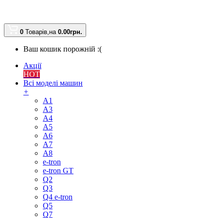
0
Товарів,
на
0.00
грн.
Ваш кошик порожній :(
Акції
HOT
Всі моделі машин
+
A1
A3
A4
A5
A6
A7
A8
e-tron
e-tron GT
Q2
Q3
Q4 e-tron
Q5
Q7