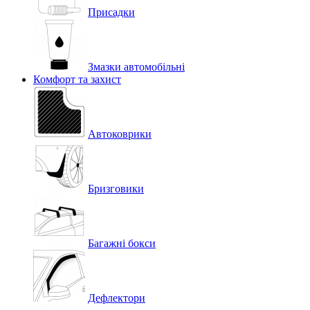
Присадки
Змазки автомобільні
Комфорт та захист
Автоковрики
Бризговики
Багажні бокси
Дефлектори