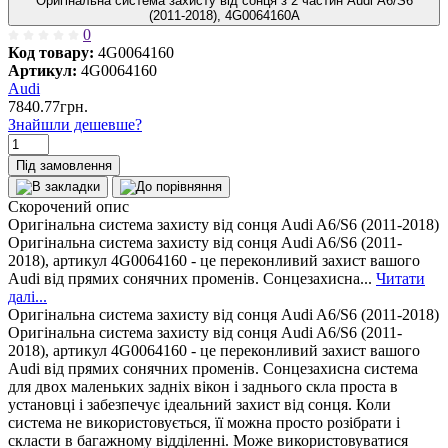
Оригінальна система захисту від сонця з 2 частин Audi A6/S6
(2011-2018), 4G0064160A
0
Код товару:
4G0064160
Артикул:
4G0064160
Audi
7840.77грн.
Знайшли дешевше?
Під замовлення
Скорочений опис
Оригінальна система захисту від сонця Audi A6/S6 (2011-2018)
Оригінальна система захисту від сонця Audi A6/S6 (2011-
2018), артикул 4G0064160 - це переконливий захист вашого
Audi від прямих сонячних променів. Сонцезахисна...
Читати
далі...
Оригінальна система захисту від сонця Audi A6/S6 (2011-2018)
Оригінальна система захисту від сонця Audi A6/S6 (2011-
2018), артикул 4G0064160 - це переконливий захист вашого
Audi від прямих сонячних променів. Сонцезахисна система
для двох маленьких задніх вікон і заднього скла проста в
установці і забезпечує ідеальний захист від сонця. Коли
система не використовується, її можна просто розібрати і
скласти в багажному відділенні. Може використовуватися