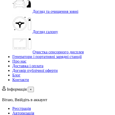
Догляд та очищення зовні
Догляд салону
Очистка сенсорного дисплея
Генератори і портативні зарядні станції
Про нас
Доставка і оплата
Договір публічної оферти
Блог
Контакти
Інформація
×
Вітаю,
Ввійдіть в аккаунт
Реєстрація
Авторизація