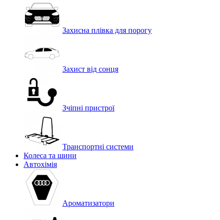
Захисна плівка для порогу
Захист від сонця
Зчіпні пристрої
Транспортні системи
Колеса та шини
Автохімія
Ароматизатори