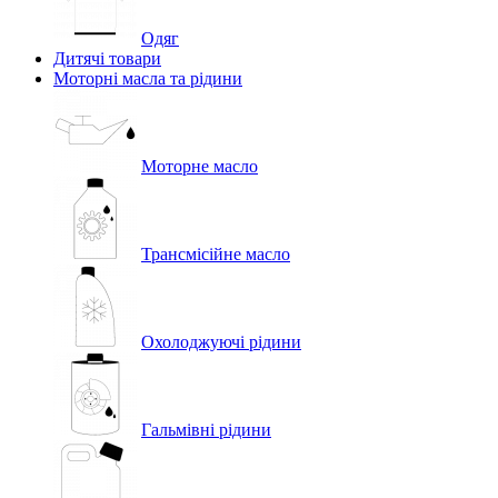
Одяг
Дитячі товари
Моторні масла та рідини
Моторне масло
Трансмісійне масло
Охолоджуючі рідини
Гальмівні рідини