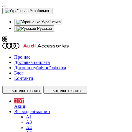
Українська
Українська
Русский
Про нас
Доставка і оплата
Договір публічної оферти
Блог
Контакти
Каталог товарів
Каталог товарів
HOT
Акції
Всі моделі машин
A1
A3
A4