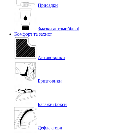
Присадки
Змазки автомобільні
Комфорт та захист
Автоковрики
Бризговики
Багажні бокси
Дефлектори