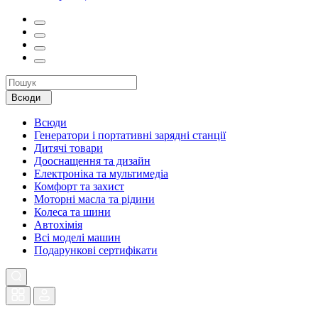
Всюди
Всюди
Генератори і портативні зарядні станції
Дитячі товари
Дооснащення та дизайн
Електроніка та мультимедіа
Комфорт та захист
Моторні масла та рідини
Колеса та шини
Автохімія
Всі моделі машин
Подарункові сертифікати