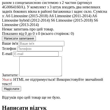
разом з сонцезахисною системою з 2 частин (артикул
4G0064160A). У комплект з 3 штук входять два невеликих
задніх бокових вікна в районі багажника і заднє скло. Сумісна
з: A6 Limousine (2015-2018) A6 Limousine (2011-2014) A6
Limousine hybrid (2012-2014) S6 Limousine (2015-2018) S6
Limousine (2013-2014)
Немає запитань про цей товар.
Показано від 0 до 0 з 0 (всього сторінок: 0)
Написати запитання
Ваше ім'я
Телефон
E-mail
Запитати:
Увага
: HTML не підтримується! Використовуйте звичайний
текст!
Надіслати
Відгуків про цей товар ще не було.
Написати відгук