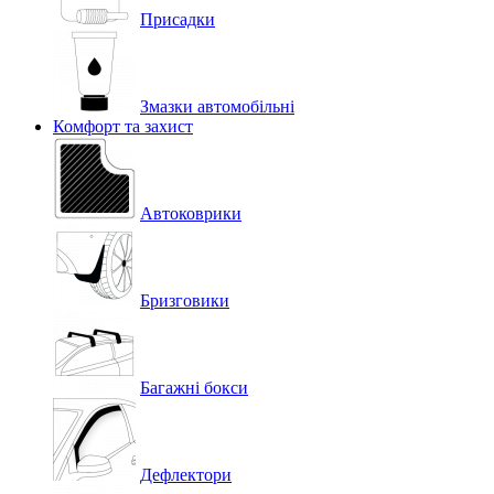
Присадки
Змазки автомобільні
Комфорт та захист
Автоковрики
Бризговики
Багажні бокси
Дефлектори