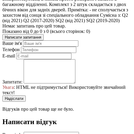
багажному відділенні. Комплект з 2 штук складається з двох
бічних вікон для задніх дверей. Примітка: - не сполучається з
захистом від сонця зі спеціального обладнання Сумісна з: Q2
(від 2021) Q2 (2017-2020) SQ2 (від 2021) SQ2 (2019-2020)
Немає запитань про цей товар.
Показано від 0 до 0 з 0 (всього сторінок: 0)
Написати запитання
Ваше ім'я
Телефон
E-mail
Запитати:
Увага
: HTML не підтримується! Використовуйте звичайний
текст!
Надіслати
Відгуків про цей товар ще не було.
Написати відгук