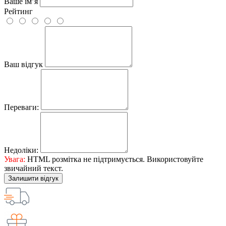
Ваше ім’я
Рейтинг
Ваш відгук
Переваги:
Недоліки:
Увага:
HTML розмітка не підтримується. Використовуйте
звичайний текст.
Залишити відгук