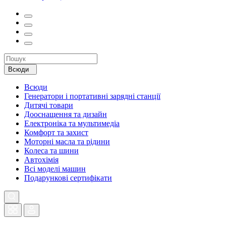
Всюди
Всюди
Генератори і портативні зарядні станції
Дитячі товари
Дооснащення та дизайн
Електроніка та мультимедіа
Комфорт та захист
Моторні масла та рідини
Колеса та шини
Автохімія
Всі моделі машин
Подарункові сертифікати