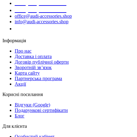
+38 (068) 691-16-89
+38 (099) 522-80-38
office@audi-accessories.shop
info@audi-accessories.shop
Замовити дзвінок
Інформація
Про нас
Доставка і оплата
Договір публічної оферти
Зворотній зв’язок
Карта сайту
Партнерська програма
Акції
Корисні посилання
Відгуки (Google)
Подарункові сертифікати
Блог
Для клієнта
Особистий кабінет