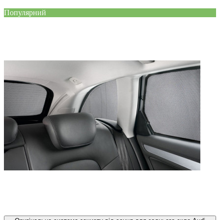
Популярний