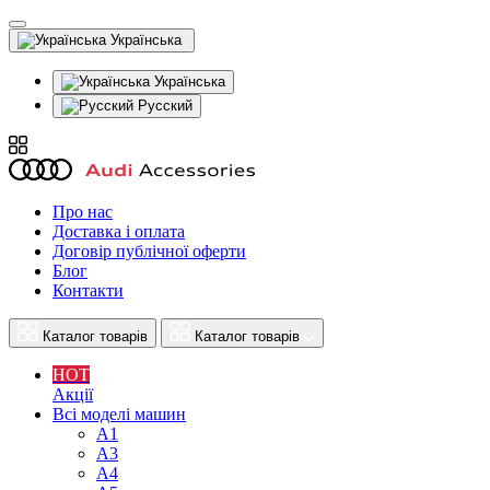
Українська
Українська
Русский
Про нас
Доставка і оплата
Договір публічної оферти
Блог
Контакти
Каталог товарів
Каталог товарів
HOT
Акції
Всі моделі машин
A1
A3
A4