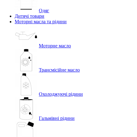
Одяг
Дитячі товари
Моторні масла та рідини
Моторне масло
Трансмісійне масло
Охолоджуючі рідини
Гальмівні рідини