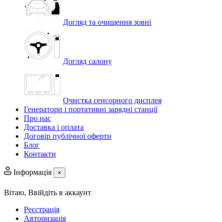
Догляд та очищення зовні
Догляд салону
Очистка сенсорного дисплея
Генератори і портативні зарядні станції
Про нас
Доставка і оплата
Договір публічної оферти
Блог
Контакти
Інформація
×
Вітаю,
Ввійдіть в аккаунт
Реєстрація
Авторизація