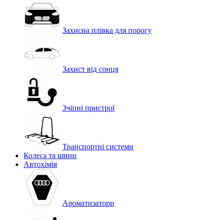
Захисна плівка для порогу
Захист від сонця
Зчіпні пристрої
Транспортні системи
Колеса та шини
Автохімія
Ароматизатори