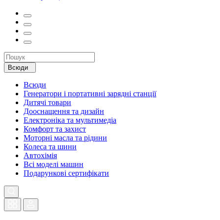
Всюди
Всюди
Генератори і портативні зарядні станції
Дитячі товари
Дооснащення та дизайн
Електроніка та мультимедіа
Комфорт та захист
Моторні масла та рідини
Колеса та шини
Автохімія
Всі моделі машин
Подарункові сертифікати