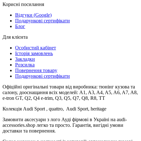
Корисні посилання
Відгуки (Google)
Подарункові сертифікати
Блог
Для клієнта
Особистий кабінет
Історія замовлень
Закладки
Розсилка
Повернення товару
Подарункові сертифікати
Офіційні оригінальні товари від виробника: тюнінг кузова та
салону, дооснащання всіх моделей: A1, A3, A4, A5, A6, A7, A8,
e-tron GT, Q2, Q4 e-trim, Q3, Q5, Q7, Q8, R8, TT
Колекція Audi Sport , quattro, Audi Sport, heritage
Замовити аксесуари з лого Ауді фірмові в Україні на audi-
accessories.shop легко та просто. Гарантія, вигідні умови
доставки та повернення.