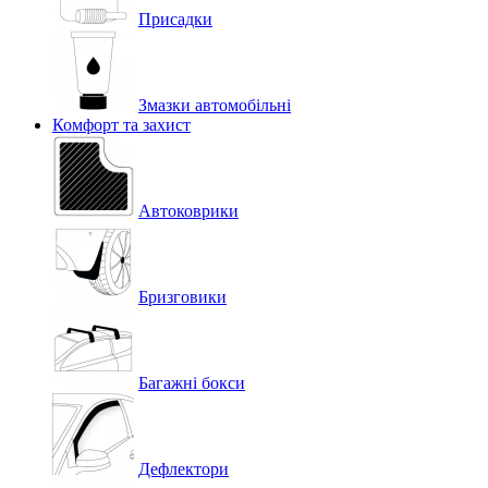
Присадки
Змазки автомобільні
Комфорт та захист
Автоковрики
Бризговики
Багажні бокси
Дефлектори