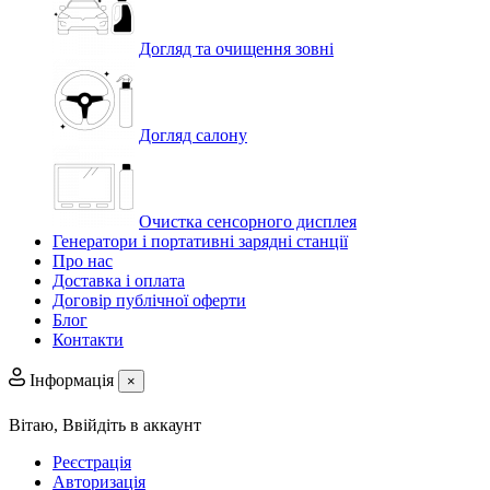
Догляд та очищення зовні
Догляд салону
Очистка сенсорного дисплея
Генератори і портативні зарядні станції
Про нас
Доставка і оплата
Договір публічної оферти
Блог
Контакти
Інформація
×
Вітаю,
Ввійдіть в аккаунт
Реєстрація
Авторизація