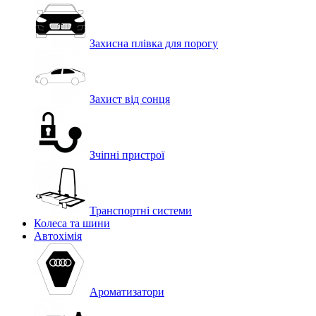
Захисна плівка для порогу
Захист від сонця
Зчіпні пристрої
Транспортні системи
Колеса та шини
Автохімія
Ароматизатори