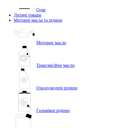
Одяг
Дитячі товари
Моторні масла та рідини
Моторне масло
Трансмісійне масло
Охолоджуючі рідини
Гальмівні рідини