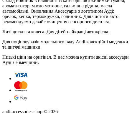
Склад новинок в наявності із категорії: автокилимки гумові,
ароматизатор, масло моторне, гальмівна рідина, масла
автомобільні. Оновлення Аксесуарів з логотипом Ауді:
брелок, кепка, термокружка, годинник. Для чистоти авто
рекомендуємо девайс очищення сенсорного дисплея.
Литі диски та колеса. Для дітей найкращі автокрісла.
Для поціновувачів модельного ряду Audi колекційні модельки
та дитячі машинки.
Низькі ціни на оригінал. В нас можна купити якісні аксесуари
Ауді з Німеччини.
audi-accessories.shop © 2026