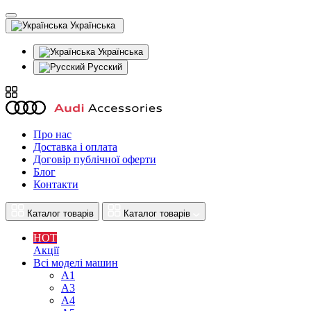
Українська
Українська
Русский
Про нас
Доставка і оплата
Договір публічної оферти
Блог
Контакти
Каталог товарів
Каталог товарів
HOT
Акції
Всі моделі машин
A1
A3
A4