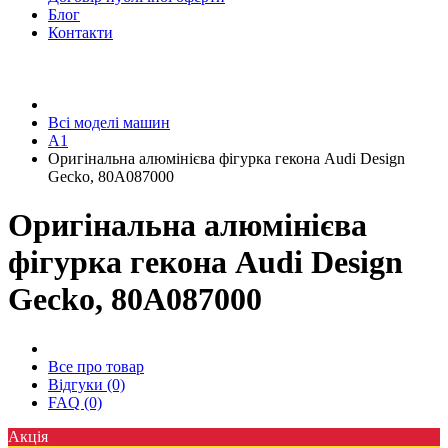
Блог
Контакти
Всі моделі машин
A1
Оригінальна алюмінієва фігурка гекона Audi Design
Gecko, 80A087000
Оригінальна алюмінієва
фігурка гекона Audi Design
Gecko, 80A087000
Все про товар
Відгуки (0)
FAQ (0)
Акція