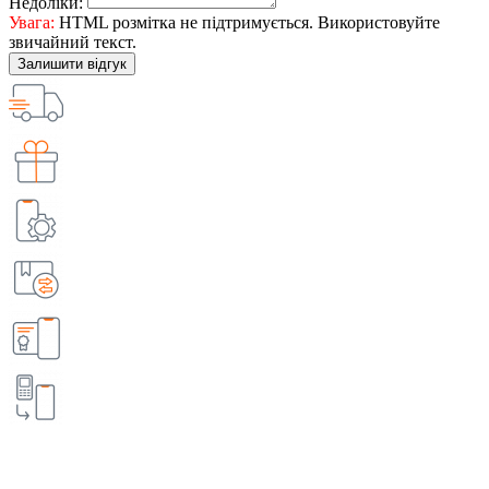
Недоліки:
Увага:
HTML розмітка не підтримується. Використовуйте
звичайний текст.
Залишити відгук