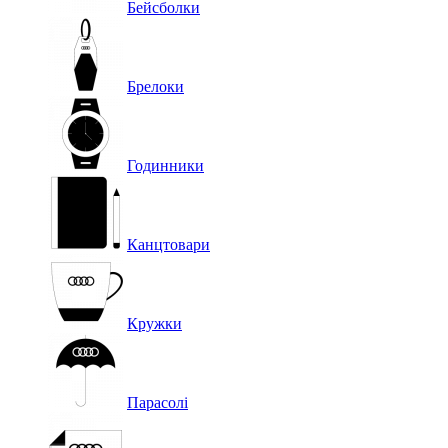
Бейсболки
Брелоки
Годинники
Канцтовари
Кружки
Парасолі