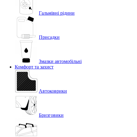
Гальмівні рідини
Присадки
Змазки автомобільні
Комфорт та захист
Автоковрики
Бризговики