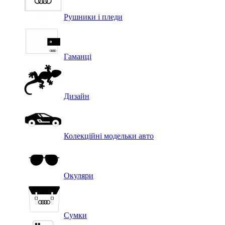
Рушники і пледи
Гаманці
Дизайн
Колекційні модельки авто
Окуляри
Сумки