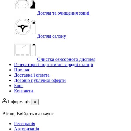
Догляд та очищення зовні
Догляд салону
Очистка сенсорного дисплея
Генератори і портативні зарядні станції
Про нас
Доставка і оплата
Договір публічної оферти
Блог
Контакти
Інформація
×
Вітаю,
Ввійдіть в аккаунт
Реєстрація
Авторизація