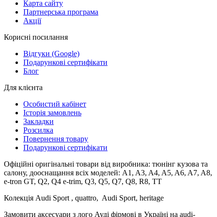
Карта сайту
Партнерська програма
Акції
Корисні посилання
Відгуки (Google)
Подарункові сертифікати
Блог
Для клієнта
Особистий кабінет
Історія замовлень
Закладки
Розсилка
Повернення товару
Подарункові сертифікати
Офіційні оригінальні товари від виробника: тюнінг кузова та
салону, дооснащання всіх моделей: A1, A3, A4, A5, A6, A7, A8,
e-tron GT, Q2, Q4 e-trim, Q3, Q5, Q7, Q8, R8, TT
Колекція Audi Sport , quattro, Audi Sport, heritage
Замовити аксесуари з лого Ауді фірмові в Україні на audi-