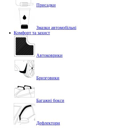
Присадки
Змазки автомобільні
Комфорт та захист
Автоковрики
Бризговики
Багажні бокси
Дефлектори