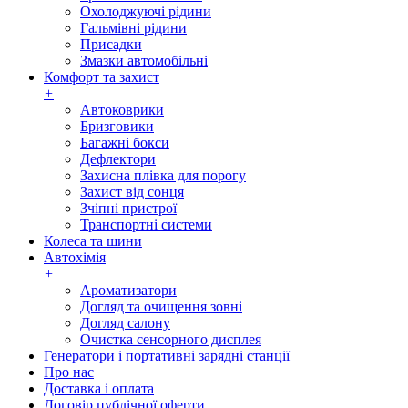
Охолоджуючі рідини
Гальмівні рідини
Присадки
Змазки автомобільні
Комфорт та захист
+
Автоковрики
Бризговики
Багажні бокси
Дефлектори
Захисна плівка для порогу
Захист від сонця
Зчіпні пристрої
Транспортні системи
Колеса та шини
Автохімія
+
Ароматизатори
Догляд та очищення зовні
Догляд салону
Очистка сенсорного дисплея
Генератори і портативні зарядні станції
Про нас
Доставка і оплата
Договір публічної оферти