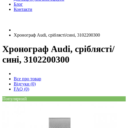
Блог
Контакти
Хронограф Audi, сріблясті/сині, 3102200300
Хронограф Audi, сріблясті/
сині, 3102200300
Все про товар
Відгуки (0)
FAQ (0)
Популярний