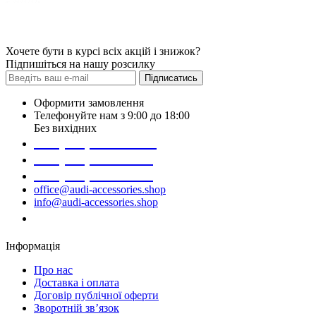
Хочете бути в курсі всіх акцій і знижок?
Підпишіться на нашу розсилку
Підписатись
Оформити замовлення
Телефонуйте нам з 9:00 до 18:00
Без вихідних
+38 (098) 452- 45-12
+38 (068) 691-16-89
+38 (099) 522-80-38
office@audi-accessories.shop
info@audi-accessories.shop
Замовити дзвінок
Інформація
Про нас
Доставка і оплата
Договір публічної оферти
Зворотній зв’язок