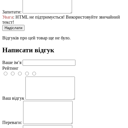
Запитати:
Увага
: HTML не підтримується! Використовуйте звичайний
текст!
Надіслати
Відгуків про цей товар ще не було.
Написати відгук
Ваше ім’я
Рейтинг
Ваш відгук
Переваги: