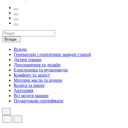
Всюди
Всюди
Генератори і портативні зарядні станції
Дитячі товари
Дооснащення та дизайн
Електроніка та мультимедіа
Комфорт та захист
Моторні масла та рідини
Колеса та шини
Автохімія
Всі моделі машин
Подарункові сертифікати