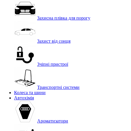
Захисна плівка для порогу
Захист від сонця
Зчіпні пристрої
Транспортні системи
Колеса та шини
Автохімія
Ароматизатори