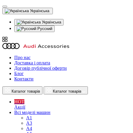
Українська
Українська
Русский
Про нас
Доставка і оплата
Договір публічної оферти
Блог
Контакти
Каталог товарів
Каталог товарів
HOT
Акції
Всі моделі машин
A1
A3
A4