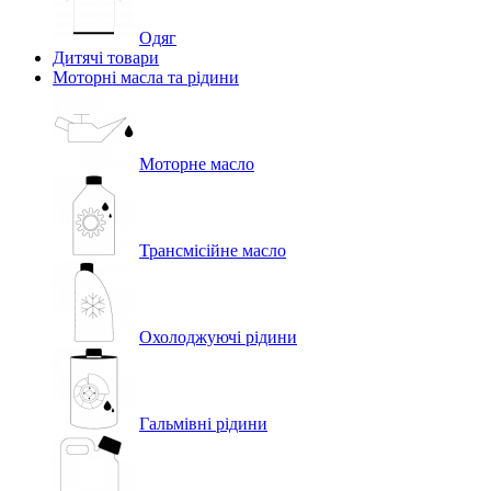
Одяг
Дитячі товари
Моторні масла та рідини
Моторне масло
Трансмісійне масло
Охолоджуючі рідини
Гальмівні рідини