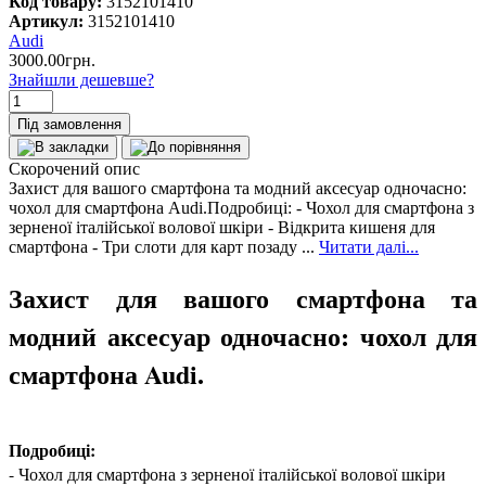
Код товару:
3152101410
Артикул:
3152101410
Audi
3000.00грн.
Знайшли дешевше?
Під замовлення
Скорочений опис
Захист для вашого смартфона та модний аксесуар одночасно:
чохол для смартфона Audi.Подробиці: - Чохол для смартфона з
зерненої італійської волової шкіри - Відкрита кишеня для
смартфона - Три слоти для карт позаду ...
Читати далі...
Захист для вашого смартфона та
модний аксесуар одночасно: чохол для
смартфона Audi.
Подробиці:
- Чохол для смартфона з зерненої італійської волової шкіри