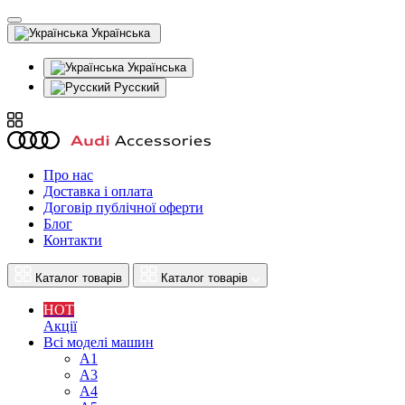
Українська
Українська
Русский
Про нас
Доставка і оплата
Договір публічної оферти
Блог
Контакти
Каталог товарів
Каталог товарів
HOT
Акції
Всі моделі машин
A1
A3
A4