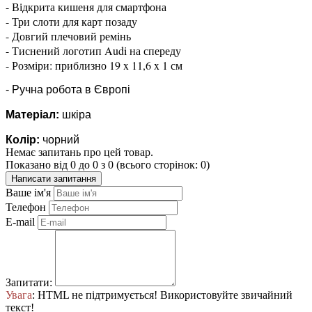
- Відкрита кишеня для смартфона
- Три слоти для карт позаду
- Довгий плечовий ремінь
- Тиснений логотип Audi на спереду
- Розміри: приблизно 19 x 11,6 x 1 см
- Ручна робота в Європі
Матеріал:
шкіра
Колір:
чорний
Немає запитань про цей товар.
Показано від 0 до 0 з 0 (всього сторінок: 0)
Написати запитання
Ваше ім'я
Телефон
E-mail
Запитати:
Увага
: HTML не підтримується! Використовуйте звичайний
текст!