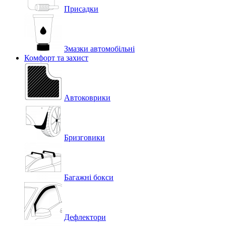
Присадки
Змазки автомобільні
Комфорт та захист
Автоковрики
Бризговики
Багажні бокси
Дефлектори