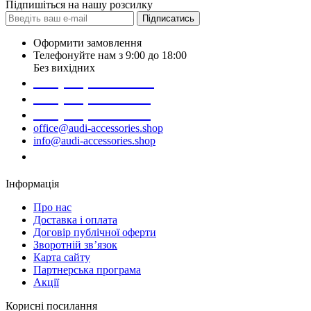
Підпишіться на нашу розсилку
Підписатись
Оформити замовлення
Телефонуйте нам з 9:00 до 18:00
Без вихідних
+38 (098) 452- 45-12
+38 (068) 691-16-89
+38 (099) 522-80-38
office@audi-accessories.shop
info@audi-accessories.shop
Замовити дзвінок
Інформація
Про нас
Доставка і оплата
Договір публічної оферти
Зворотній зв’язок
Карта сайту
Партнерська програма
Акції
Корисні посилання