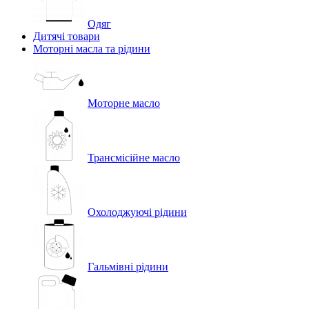
Одяг
Дитячі товари
Моторні масла та рідини
Моторне масло
Трансмісійне масло
Охолоджуючі рідини
Гальмівні рідини