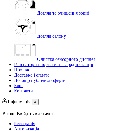
Догляд та очищення зовні
Догляд салону
Очистка сенсорного дисплея
Генератори і портативні зарядні станції
Про нас
Доставка і оплата
Договір публічної оферти
Блог
Контакти
Інформація
×
Вітаю,
Ввійдіть в аккаунт
Реєстрація
Авторизація