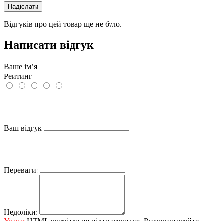
Надіслати
Відгуків про цей товар ще не було.
Написати відгук
Ваше ім’я
Рейтинг
Ваш відгук
Переваги:
Недоліки:
Увага:
HTML розмітка не підтримується. Використовуйте