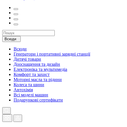
Всюди
Всюди
Генератори і портативні зарядні станції
Дитячі товари
Дооснащення та дизайн
Електроніка та мультимедіа
Комфорт та захист
Моторні масла та рідини
Колеса та шини
Автохімія
Всі моделі машин
Подарункові сертифікати