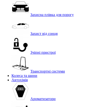
Захисна плівка для порогу
Захист від сонця
Зчіпні пристрої
Транспортні системи
Колеса та шини
Автохімія
Ароматизатори